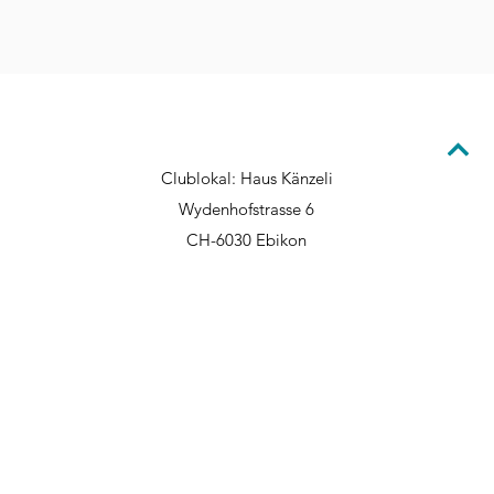
Bridge Club Luzern
Clublokal: Haus Känzeli
Wydenhofstrasse 6
CH-6030 Ebikon