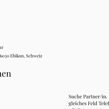
hr
 6030 Ebikon, Schweiz
nen
Suche Partner/in.
gleiches Feld Tele