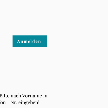
Anmelden
 Bitte nach Vorname in
fon - Nr. eingeben!