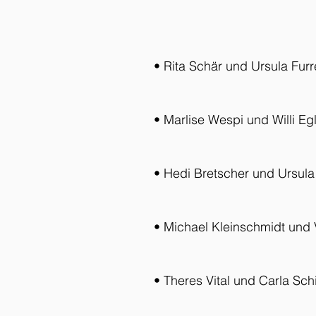
• Rita Schär und Ursula Furr
• Marlise Wespi und Willi Egl
• Hedi Bretscher und Ursula 
• Michael Kleinschmidt und V
• Theres Vital und Carla Schi