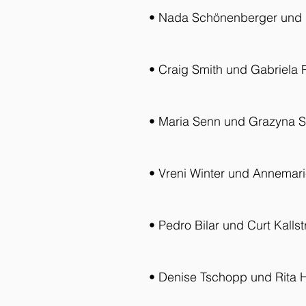
• Nada Schönenberger und 
• Craig Smith und Gabriela 
• Maria Senn und Grazyna 
• Vreni Winter und Annemar
• Pedro Bilar und Curt Kalls
• Denise Tschopp und Rita 