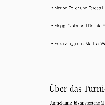
• Marion Zoller und Teresa 
• Meggi Gisler und Renata Fi
• Erika Zingg und Marlise Wa
Über das Turni
Anmeldung bis spätestens M