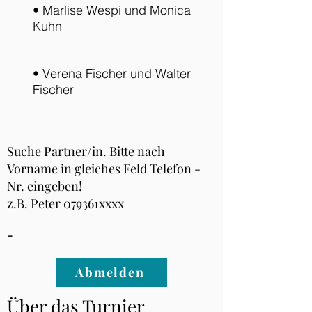
• Marlise Wespi und Monica
Kuhn
• Verena Fischer und Walter
Fischer
Suche Partner/in. Bitte nach
Vorname in gleiches Feld Telefon -
Nr. eingeben!
z.B. Peter 079361xxxx
-
Abmelden
Über das Turnier