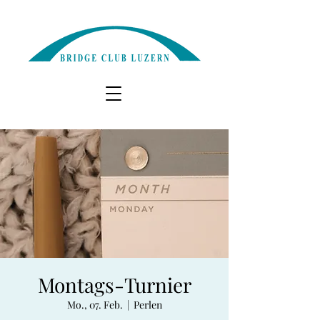
Montags-Turnier
Mo., 07. Feb.
  |  
Perlen