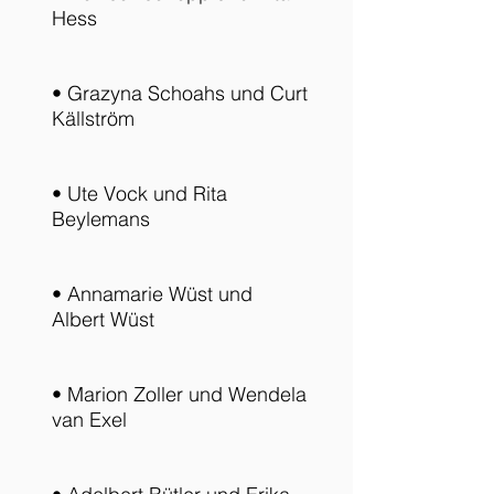
Hess
• Grazyna Schoahs und Curt
Källström
• Ute Vock und Rita
Beylemans
• Annamarie Wüst und
Albert Wüst
• Marion Zoller und Wendela
van Exel