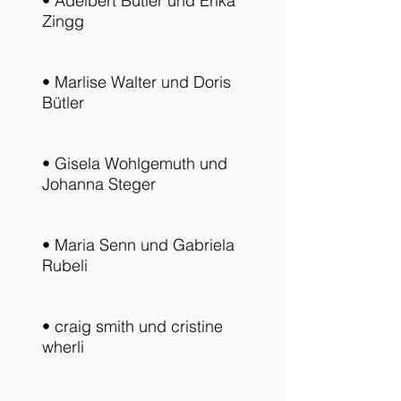
• Adelbert Bütler und Erika
Zingg
• Marlise Walter und Doris
Bütler
• Gisela Wohlgemuth und
Johanna Steger
• Maria Senn und Gabriela
Rubeli
• craig smith und cristine
wherli