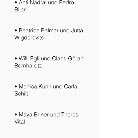
• Anti Nàdrai und Pedro
Bilar
• Beatrice Balmer und Jutta
Wigdorovits
• Willi Egli und Claes-Göran
Bernhardtz
• Monica Kuhn und Carla
Schilt
• Maya Briner und Theres
Vital