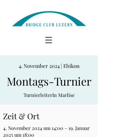
4. November 2024 | Ebikon
Montags-Turnier
TurnierleiterIn Marlise
Zeit & Ort
4. November 2024 um 14:00 – 19. Januar
2025 um 18:00