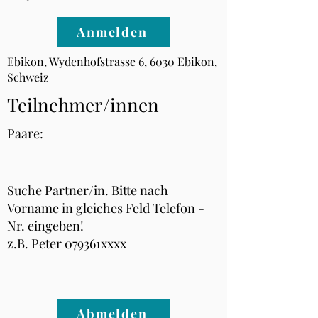
Anmelden
Ebikon, Wydenhofstrasse 6, 6030 Ebikon,
Schweiz
Teilnehmer/innen
Paare:
Suche Partner/in. Bitte nach
Vorname in gleiches Feld Telefon -
Nr. eingeben!
z.B. Peter 079361xxxx
Abmelden