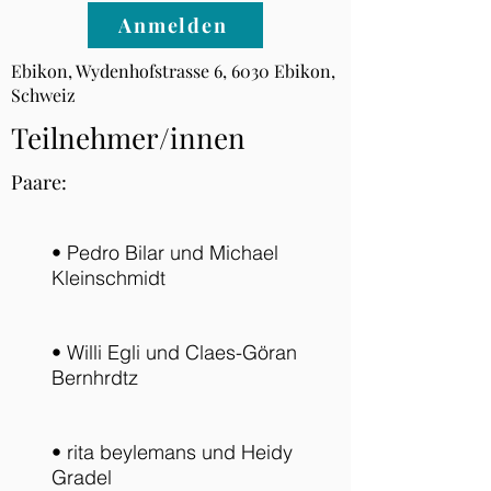
Anmelden
Ebikon, Wydenhofstrasse 6, 6030 Ebikon,
Schweiz
Teilnehmer/innen
Paare:
• Pedro Bilar und Michael
Kleinschmidt
• Willi Egli und Claes-Göran
Bernhrdtz
• rita beylemans und Heidy
Gradel