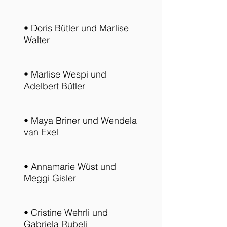
• Doris Bütler und Marlise
Walter
• Marlise Wespi und
Adelbert Bütler
• Maya Briner und Wendela
van Exel
• Annamarie Wüst und
Meggi Gisler
• Cristine Wehrli und
Gabriela Rubeli