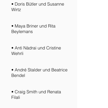
• Doris Bütler und Susanne
Wirtz
• Maya Briner und Rita
Beylemans
• Anti Nàdrai und Cristine
Wehrli
• André Stalder und Beatrice
Bendel
• Craig Smith und Renata
Filali