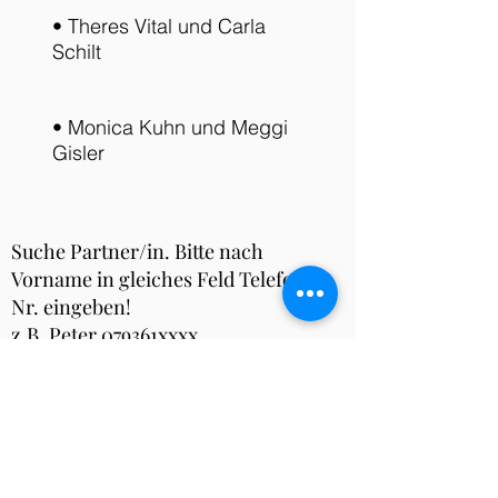
• Theres Vital und Carla
Schilt
• Monica Kuhn und Meggi
Gisler
Suche Partner/in. Bitte nach
Vorname in gleiches Feld Telefon -
Nr. eingeben!
z.B. Peter 079361xxxx
-
Abmelden