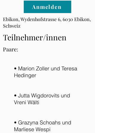
Anmelden
Ebikon, Wydenhofstrasse 6, 6030 Ebikon,
Schweiz
Teilnehmer/innen
Paare:
• Marion Zoller und Teresa
Hedinger
• Jutta Wigdorovits und
Vreni Wälti
• Grazyna Schoahs und
Marliese Wespi