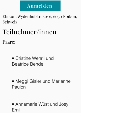
Anmelden
Ebikon, Wydenhofstrasse 6, 6030 Ebikon,
Schweiz
Teilnehmer/innen
Paare:
• Cristine Wehrli und
Beatrice Bendel
• Meggi Gisler und Marianne
Paulon
• Annamarie Wüst und Josy
Erni