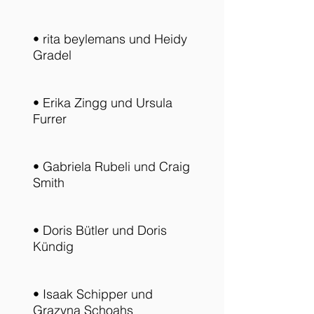
• rita beylemans und Heidy
Gradel
• Erika Zingg und Ursula
Furrer
• Gabriela Rubeli und Craig
Smith
• Doris Bütler und Doris
Kündig
• Isaak Schipper und
Grazyna Schoahs