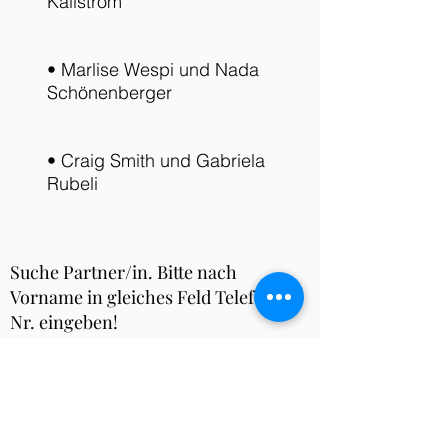
Källström
• Marlise Wespi und Nada
Schönenberger
• Craig Smith und Gabriela
Rubeli
Suche Partner/in. Bitte nach
Vorname in gleiches Feld Telefon -
Nr. eingeben!
z.B. Peter 079361xxxx
-
Abmelden