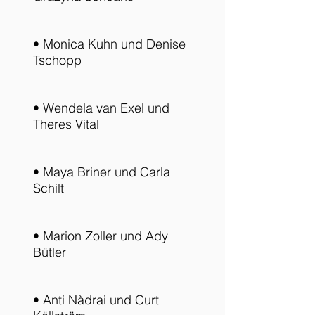
• Monica Kuhn und Denise
Tschopp
• Wendela van Exel und
Theres Vital
• Maya Briner und Carla
Schilt
• Marion Zoller und Ady
Bütler
• Anti Nàdrai und Curt