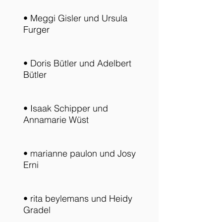
• Meggi Gisler und Ursula
Furger
• Doris Bütler und Adelbert
Bütler
• Isaak Schipper und
Annamarie Wüst
• marianne paulon und Josy
Erni
• rita beylemans und Heidy
Gradel