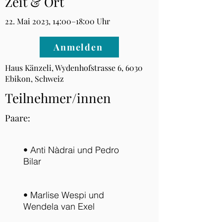
Zeit & Ort
22. Mai 2023, 14:00–18:00 Uhr
Anmelden
Haus Känzeli, Wydenhofstrasse 6, 6030
Ebikon, Schweiz
Teilnehmer/innen
Paare:
• Anti Nàdrai und Pedro
Bilar
• Marlise Wespi und
Wendela van Exel