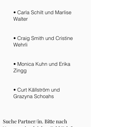
• Carla Schilt und Marlise
Walter
• Craig Smith und Cristine
Wehrli
• Monica Kuhn und Erika
Zingg
• Curt Källström und
Grazyna Schoahs
Suche Partner/in. Bitte nach