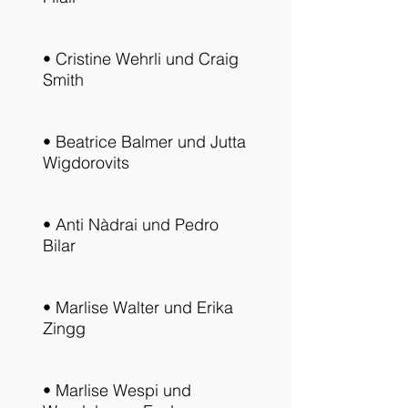
• Cristine Wehrli und Craig
Smith
• Beatrice Balmer und Jutta
Wigdorovits
• Anti Nàdrai und Pedro
Bilar
• Marlise Walter und Erika
Zingg
• Marlise Wespi und