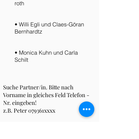
roth
• Willi Egli und Claes-Göran
Bernhardtz
• Monica Kuhn und Carla
Schilt
Suche Partner/in. Bitte nach
Vorname in gleiches Feld Telefon -
Nr. eingeben!
z.B. Peter 079361xxxx
• Maren Schawalder-Siems