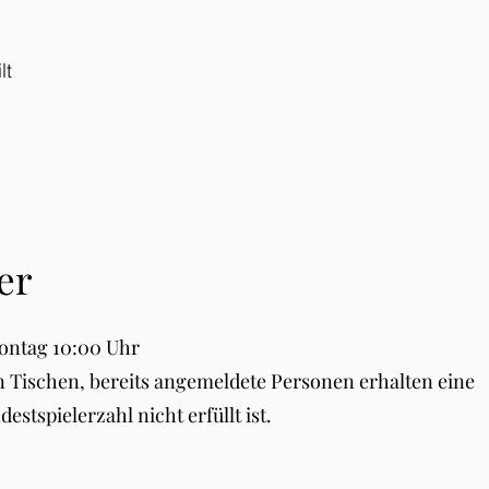
lt
er
ontag 10:00 Uhr
len Tischen, bereits angemeldete Personen erhalten eine
estspielerzahl nicht erfüllt ist.