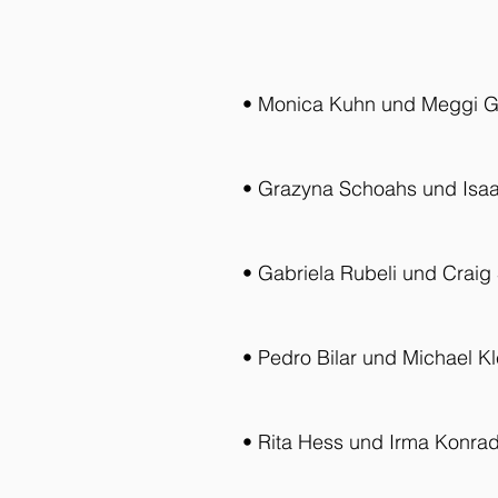
• Monica Kuhn und Meggi Gi
• Grazyna Schoahs und Isaa
• Gabriela Rubeli und Craig
• Pedro Bilar und Michael K
• Rita Hess und Irma Konra