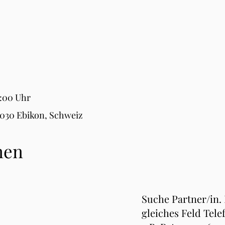
8:00 Uhr
6030 Ebikon, Schweiz
nen
Suche Partner/in.
gleiches Feld Tele