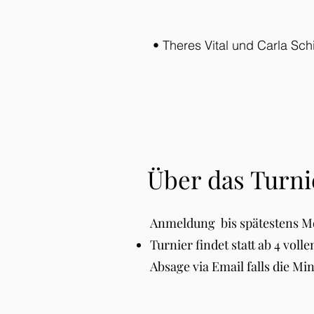
• Theres Vital und Carla Schi
Über das Turni
Anmeldung bis spätestens M
Turnier findet statt ab 4 vol
Absage via Email falls die Mind