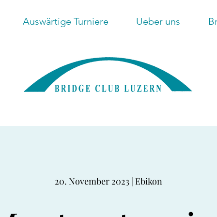
Auswärtige Turniere
Ueber uns
B
20. November 2023 | Ebikon