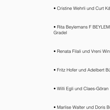
• Cristine Wehrli und Curt Kä
• Rita Beylemans F BEYLE
Gradel
• Renata Filali und Vreni Win
• Fritz Hofer und Adelbert Bü
• Willi Egli und Claes-Göran
• Marlise Walter und Doris B