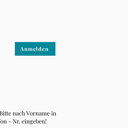
Anmelden
 Bitte nach Vorname in
fon - Nr. eingeben!