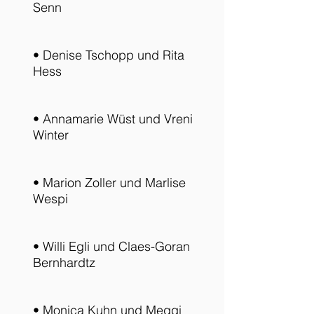
Senn
• Denise Tschopp und Rita
Hess
• Annamarie Wüst und Vreni
Winter
• Marion Zoller und Marlise
Wespi
• Willi Egli und Claes-Goran
Bernhardtz
• Monica Kuhn und Meggi