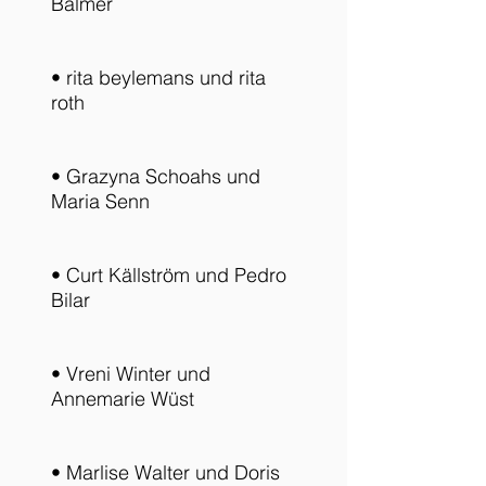
Balmer
• rita beylemans und rita
roth
• Grazyna Schoahs und
Maria Senn
• Curt Källström und Pedro
Bilar
• Vreni Winter und
Annemarie Wüst
• Marlise Walter und Doris