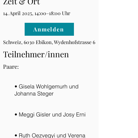
Zeit & Ort
14. April 2025, 14:00–18:00 Uhr
Anmelden
Schweiz, 6030 Ebikon, Wydenhofstrasse 6
Teilnehmer/innen
Paare:
• Gisela Wohlgemurh und
Johanna Steger
• Meggi Gisler und Josy Erni
• Ruth Oezvegyi und Verena