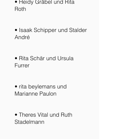
• Heidy Gräbel und Rita
Roth
• Isaak Schipper und Stalder
André
• Rita Schär und Ursula
Furrer
• rita beylemans und
Marianne Paulon
• Theres Vital und Ruth
Stadelmann