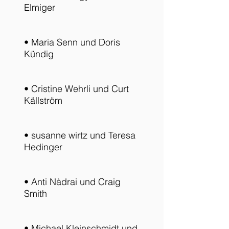
Elmiger
• Maria Senn und Doris
Kündig
• Cristine Wehrli und Curt
Källström
• susanne wirtz und Teresa
Hedinger
• Anti Nàdrai und Craig
Smith
• Michael Kleinschmidt und