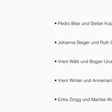
• Pedro Bilar und Stefan Ko
• Johanna Steger und Ruth 
• Vreni Wälti und Bogan Ur
• Vreni Winter und Annemar
• Erika Zingg und Marlise Wa