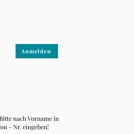
Anmelden
 Bitte nach Vorname in
fon - Nr. eingeben!