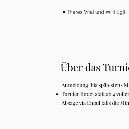
• Theres Vital und Willi Egli
Über das Turni
Anmeldung bis spätestens M
Turnier findet statt ab 4 vol
Absage via Email falls die Mind