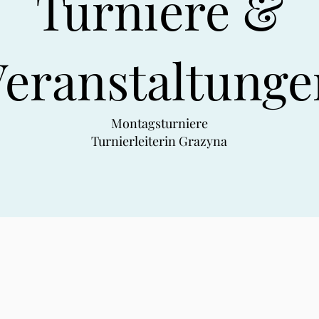
Turniere &
Veranstaltunge
Montagsturniere
Turnierleiterin Grazyna