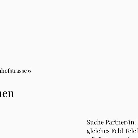
hofstrasse 6
nen
Suche Partner/in.
gleiches Feld Tele