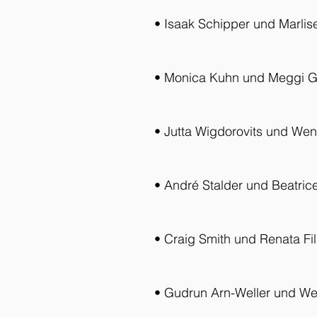
• Isaak Schipper und Marlis
• Monica Kuhn und Meggi Gi
• Jutta Wigdorovits und Wen
• André Stalder und Beatric
• Craig Smith und Renata Fila
• Gudrun Arn-Weller und We