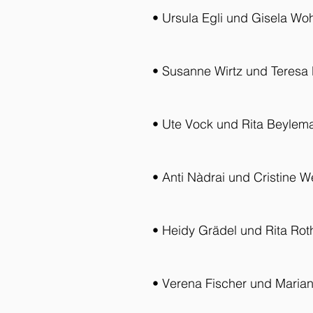
• Ursula Egli und Gisela W
• Susanne Wirtz und Teresa
• Ute Vock und Rita Beylem
• Anti Nàdrai und Cristine We
• Heidy Grädel und Rita Rot
• Verena Fischer und Maria