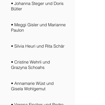
• Johanna Steger und Doris
Bütler
• Meggi Gisler und Marianne
Paulon
• Silvia Heuri und Rita Schär
• Cristine Wehrli und
Grazyna Schoahs
• Annamarie Wüst und
Gisela Wohlgemut
• Verena Fischer und Pedro