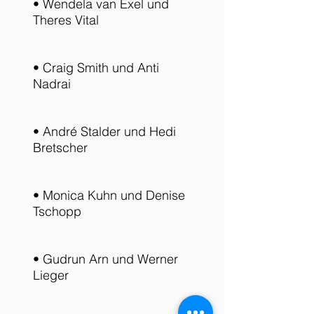
• Wendela van Exel und
Theres Vital
• Craig Smith und Anti
Nadrai
• André Stalder und Hedi
Bretscher
• Monica Kuhn und Denise
Tschopp
• Gudrun Arn und Werner
Lieger