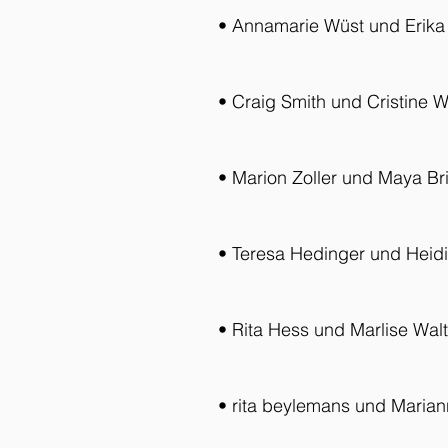
• Annamarie Wüst und Erika
• Craig Smith und Cristine W
• Marion Zoller und Maya Br
• Teresa Hedinger und Heid
• Rita Hess und Marlise Walt
• rita beylemans und Maria