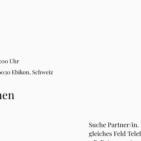
8:00 Uhr
 6030 Ebikon, Schweiz
nen
Suche Partner/in.
gleiches Feld Tele