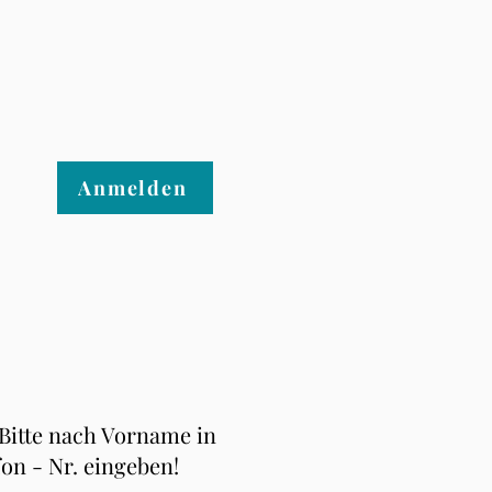
Anmelden
 Bitte nach Vorname in
fon - Nr. eingeben!