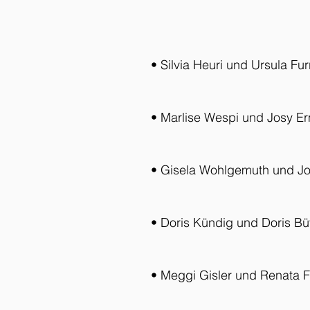
• Silvia Heuri und Ursula Fur
• Marlise Wespi und Josy Er
• Gisela Wohlgemuth und J
• Doris Kündig und Doris Büt
• Meggi Gisler und Renata Fi