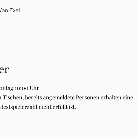
Van Exel
er
ontag 10:00 Uhr
len Tischen, bereits angemeldete Personen erhalten eine
estspielerzahl nicht erfüllt ist.