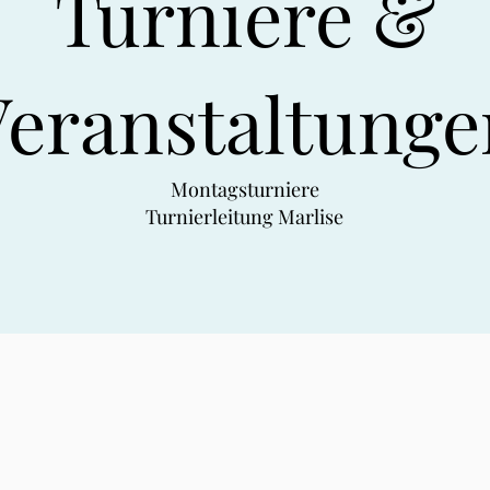
Turniere &
Veranstaltunge
Montagsturniere
Turnierleitung Marlise