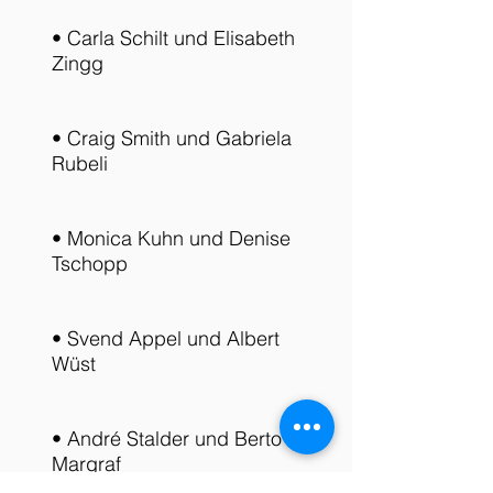
• Carla Schilt und Elisabeth
Zingg
• Craig Smith und Gabriela
Rubeli
• Monica Kuhn und Denise
Tschopp
• Svend Appel und Albert
Wüst
• André Stalder und Berto
Margraf