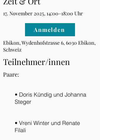
Zeit & Ort
17. November 2025, 14:00–18:00 Uhr
Anmelden
Ebikon, Wydenhofstrasse 6, 6030 Ebikon,
Schweiz
Teilnehmer/innen
Paare:
• Doris Kündig und Johanna
Steger
• Vreni Winter und Renate
Filali