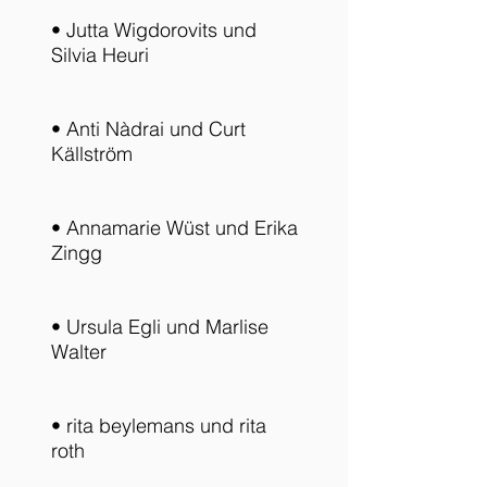
• Jutta Wigdorovits und
Silvia Heuri
• Anti Nàdrai und Curt
Källström
• Annamarie Wüst und Erika
Zingg
• Ursula Egli und Marlise
Walter
• rita beylemans und rita
roth