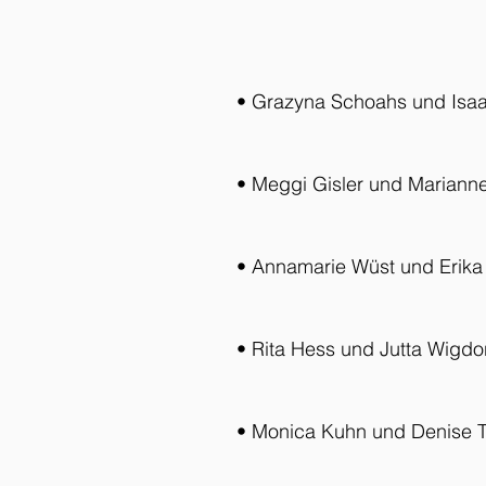
• Grazyna Schoahs und Isaa
• Meggi Gisler und Mariann
• Annamarie Wüst und Erika
• Rita Hess und Jutta Wigdor
• Monica Kuhn und Denise 