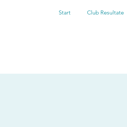
Start
Club Resultate