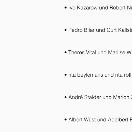
• Ivo Kazarow und Robert N
• Pedro Bilar und Curt Kalls
• Theres Vital und Marlise W
• rita beylemans und rita rot
• André Stalder und Marion Z
• Albert Wüst und Adelbert B