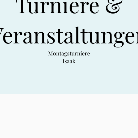
Turniere &
Veranstaltunge
Montagsturniere
Isaak