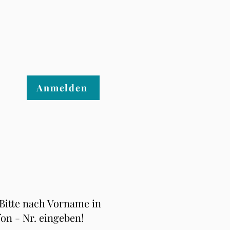
Anmelden
 Bitte nach Vorname in
fon - Nr. eingeben!