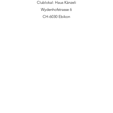
Clublokal: Haus Känzeli
Wydenhofstrasse 6
CH-6030 Ebikon