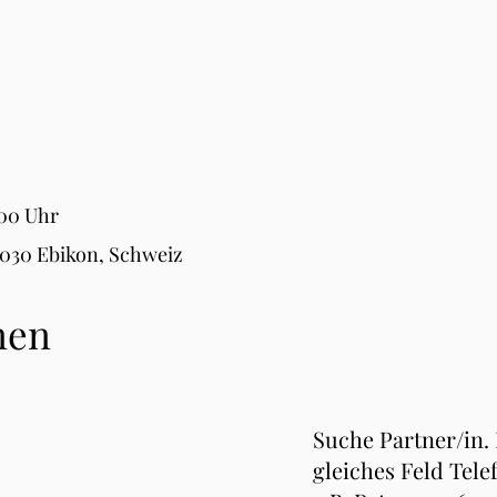
:00 Uhr
6030 Ebikon, Schweiz
nen
Suche Partner/in.
gleiches Feld Tele