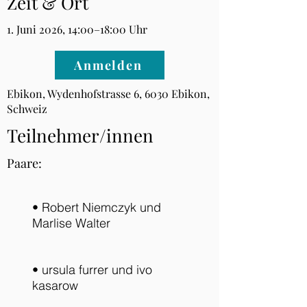
Zeit & Ort
1. Juni 2026, 14:00–18:00 Uhr
Anmelden
Ebikon, Wydenhofstrasse 6, 6030 Ebikon,
Schweiz
Teilnehmer/innen
Paare:
• Robert Niemczyk und
Marlise Walter
• ursula furrer und ivo
kasarow