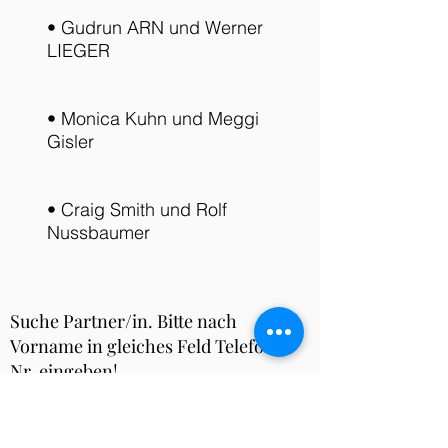
• Gudrun ARN und Werner
LIEGER
• Monica Kuhn und Meggi
Gisler
• Craig Smith und Rolf
Nussbaumer
Suche Partner/in. Bitte nach
Vorname in gleiches Feld Telefon -
Nr. eingeben!
z.B. Peter 079361xxxx
-