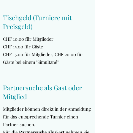
Tischgeld (Turniere mit
Preisgeld)
CHF 10.00 für Mitglieder
CHF 15.00 für Gäste
CHF 15.00 für Mitglieder, CHF 20.00 für
Gäste bei einem "Simultané"
Partnersuche als Gast oder
Mitglied
Mitglieder können direkt in der Anmeldung
für das entsprechende Turnier einen
Partner suchen.
Für die
Partnersuche als Gast
nehmen Sie